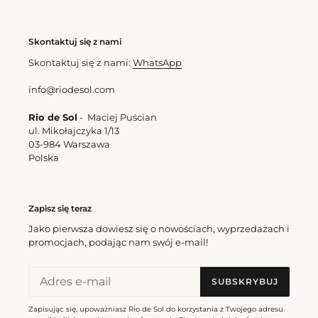
Skontaktuj się z nami
Skontaktuj się z nami:
WhatsApp
info@riodesol.com
Rio de Sol
- Maciej Puścian
ul. Mikołajczyka 1/13
03-984 Warszawa
Polska
Zapisz się teraz
Jako pierwsza dowiesz się o nowościach, wyprzedażach i
promocjach, podając nam swój e-mail!
SUBSKRYBUJ
Zapisując się, upoważniasz Rio de Sol do korzystania z Twojego adresu