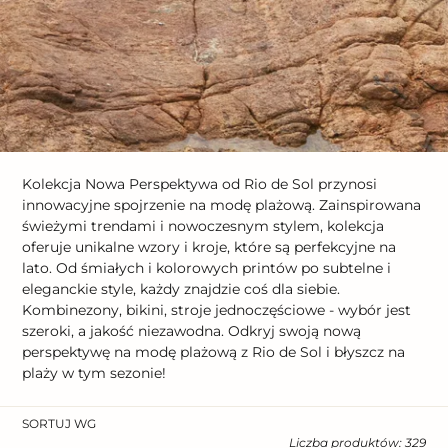
Kolekcja Nowa Perspektywa od Rio de Sol przynosi
innowacyjne spojrzenie na modę plażową. Zainspirowana
świeżymi trendami i nowoczesnym stylem, kolekcja
oferuje unikalne wzory i kroje, które są perfekcyjne na
lato. Od śmiałych i kolorowych printów po subtelne i
eleganckie style, każdy znajdzie coś dla siebie.
Kombinezony, bikini, stroje jednoczęściowe - wybór jest
szeroki, a jakość niezawodna. Odkryj swoją nową
perspektywę na modę plażową z Rio de Sol i błyszcz na
plaży w tym sezonie!
SORTUJ WG
Liczba produktów: 329