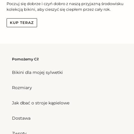
Poczuj się dobrze i czyń dobro z naszą przyjazną środowisku
kolekcją bikini, aby cieszyć się ciepłem przez cały rok.
KUP TERAZ
Pomożemy Ci!
Bikini dla mojej sylwetki
Rozmiary
Jak dbać o stroje kąpielowe
Dostawa
Zwroty