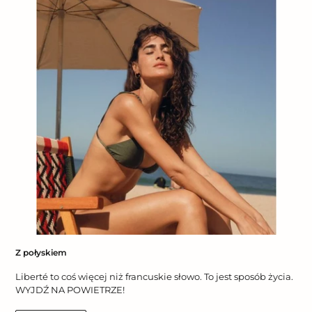
Z połyskiem
Liberté to coś więcej niż francuskie słowo. To jest sposób życia.
WYJDŹ NA POWIETRZE!