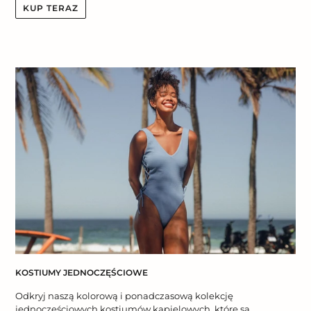
KUP TERAZ
KOSTIUMY JEDNOCZĘŚCIOWE
Odkryj naszą kolorową i ponadczasową kolekcję
jednoczęściowych kostiumów kąpielowych, które są