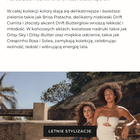
W całej kolekcji kolory stają się delikatniejsze i świeższe:
zielenie takie jak Brisa Pistache, delikatny niebieski Drift
Cianita i złocisty akcent Drift Butterglow wnoszą lekkość i
młodość. W końcowych aktach, kwiatowe nadruki takie jak
Ditsy-Sky i Ditsy-Butter oraz miękkie odcienie, takie jak
Crespinho Rosa i Solea, zamykają kolekcję, celebrując
wolność, radość i wibrującą energię lata.
LETNIE STYLIZACJE