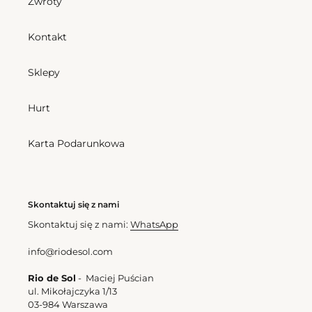
Zwroty
Kontakt
Sklepy
Hurt
Karta Podarunkowa
Skontaktuj się z nami
Skontaktuj się z nami:
WhatsApp
info@riodesol.com
Rio de Sol
- Maciej Puścian
ul. Mikołajczyka 1/13
03-984 Warszawa