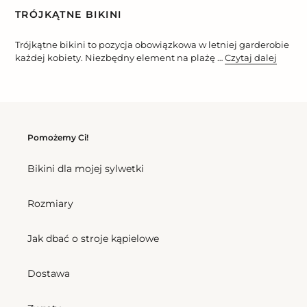
STRONA
STRONA
TRÓJKĄTNE BIKINI
Trójkątne bikini to pozycja obowiązkowa w letniej garderobie
każdej kobiety. Niezbędny element na plażę …
Czytaj dalej
Pomożemy Ci!
Bikini dla mojej sylwetki
Rozmiary
Jak dbać o stroje kąpielowe
Dostawa