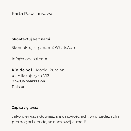
Karta Podarunkowa
Skontaktuj się z nami
Skontaktuj się z nami:
WhatsApp
info@riodesol.com
Rio de Sol
- Maciej Puścian
ul. Mikołajczyka 1/13
03-984 Warszawa
Polska
Zapisz się teraz
Jako pierwsza dowiesz się o nowościach, wyprzedażach i
promocjach, podając nam swój e-mail!