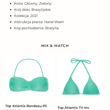
Kolor Główny: Zielony
Krój dołu: Brazylijskie
Kolekcja: 2021
Instrukcja prania: Hand Wash
Kraj pochodzenia: Brazylia
MIX & MATCH
Top
Top
Atlantis
Atlantis
Bandeau-
Tri-
Pli
Inv
Top Atlantis Bandeau-Pli
Top Atlantis Tri-Inv