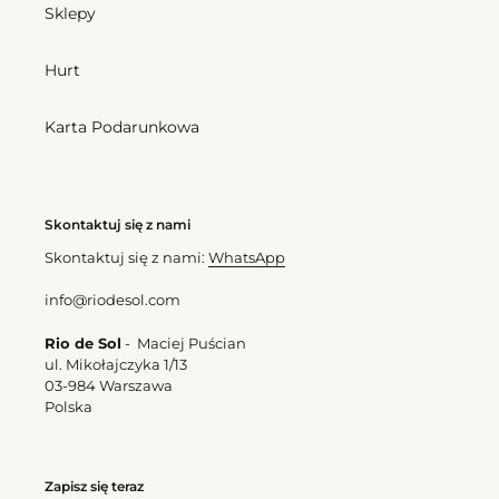
Sklepy
Hurt
Karta Podarunkowa
Skontaktuj się z nami
Skontaktuj się z nami:
WhatsApp
info@riodesol.com
Rio de Sol
- Maciej Puścian
ul. Mikołajczyka 1/13
03-984 Warszawa
Polska
Zapisz się teraz