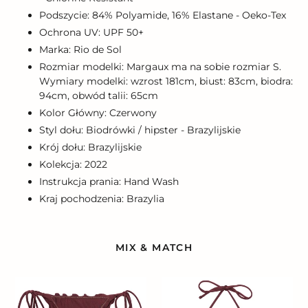
Podszycie: 84% Polyamide, 16% Elastane - Oeko-Tex
Ochrona UV: UPF 50+
Marka: Rio de Sol
Rozmiar modelki: Margaux ma na sobie rozmiar S.
Wymiary modelki: wzrost 181cm, biust: 83cm, biodra:
94cm, obwód talii: 65cm
Kolor Główny: Czerwony
Styl dołu: Biodrówki / hipster - Brazylijskie
Krój dołu: Brazylijskie
Kolekcja: 2022
Instrukcja prania: Hand Wash
Kraj pochodzenia: Brazylia
MIX & MATCH
Bottom
Top
Barolo
Barolo