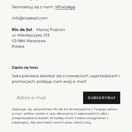
Skontaktuj się z nami:
WhatsApp
info@riodesol.com
Rio de Sol
- Maciej Puścian
ul. Mikołajczyka 1/13
03-984 Warszawa
Polska
Zapisz się teraz
Jako pierwsza dowiesz się o nowościach, wyprzedażach i
promocjach, podając nam swój e-mail!
SUBSKRYBUJ
Zapisując się, upoważniasz Rio de Sol do korzystania z Twojego adresu
e-mail i plików cookie w celu oferowania Ci odpowiednich ofert i
przeprowadzania badań. W każdej chwili możesz zrezygnować z
subskrypcji. Aby dochodzić swoich praw, kliknij
tutaj
.