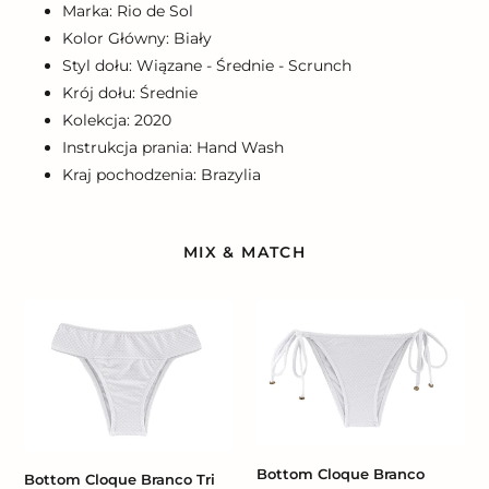
Marka: Rio de Sol
Kolor Główny: Biały
Styl dołu: Wiązane - Średnie - Scrunch
Krój dołu: Średnie
Kolekcja: 2020
Instrukcja prania: Hand Wash
Kraj pochodzenia: Brazylia
MIX & MATCH
Bottom
Bottom
Cloque
Cloque
Branco
Branco
Tri
Balconet
Cos
Bottom Cloque Branco
Bottom Cloque Branco Tri