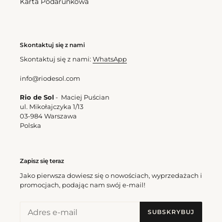
Karta Podarunkowa
Skontaktuj się z nami
Skontaktuj się z nami:
WhatsApp
info@riodesol.com
Rio de Sol
- Maciej Puścian
ul. Mikołajczyka 1/13
03-984 Warszawa
Polska
Zapisz się teraz
Jako pierwsza dowiesz się o nowościach, wyprzedażach i
promocjach, podając nam swój e-mail!
SUBSKRYBUJ