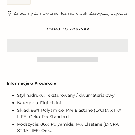
Zalecamy Zamówienie Rozmiaru, Jaki Zazwyczaj Używasz
DODAJ DO KOSZYKA
Dodawanie
produktu
Informacje o Produkcie
do
koszyka
Styl nadruku: Teksturowany / dwumateriałowy
Kategoria: Figi bikini
Skład: 86% Polyamide, 14% Elastane (LYCRA XTRA
LIFE) Oeko-Tex Standard
Podszycie: 86% Polyamide, 14% Elastane (LYCRA
XTRA LIFE) Oeko