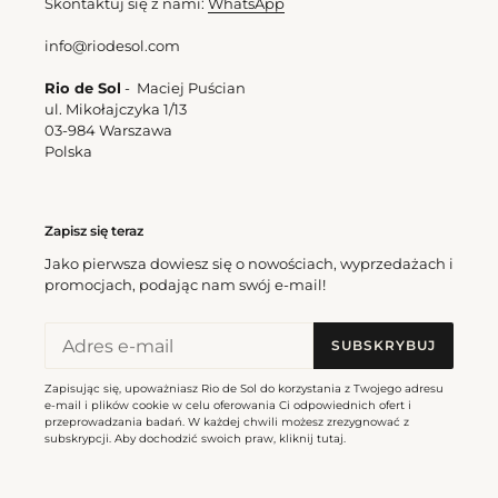
Skontaktuj się z nami:
WhatsApp
info@riodesol.com
Rio de Sol
- Maciej Puścian
ul. Mikołajczyka 1/13
03-984 Warszawa
Polska
Zapisz się teraz
Jako pierwsza dowiesz się o nowościach, wyprzedażach i
promocjach, podając nam swój e-mail!
SUBSKRYBUJ
Zapisując się, upoważniasz Rio de Sol do korzystania z Twojego adresu
e-mail i plików cookie w celu oferowania Ci odpowiednich ofert i
przeprowadzania badań. W każdej chwili możesz zrezygnować z
subskrypcji. Aby dochodzić swoich praw, kliknij
tutaj
.