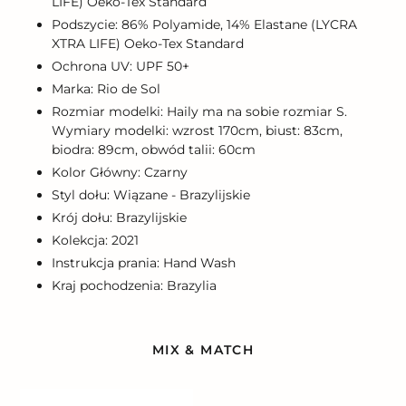
LIFE) Oeko-Tex Standard
Podszycie: 86% Polyamide, 14% Elastane (LYCRA
XTRA LIFE) Oeko-Tex Standard
Ochrona UV: UPF 50+
Marka: Rio de Sol
Rozmiar modelki: Haily ma na sobie rozmiar S.
Wymiary modelki: wzrost 170cm, biust: 83cm,
biodra: 89cm, obwód talii: 60cm
Kolor Główny: Czarny
Styl dołu: Wiązane - Brazylijskie
Krój dołu: Brazylijskie
Kolekcja: 2021
Instrukcja prania: Hand Wash
Kraj pochodzenia: Brazylia
MIX & MATCH
Bottom