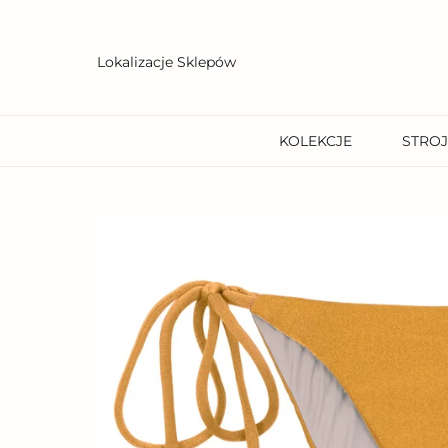
Przejdź
do
treści
Lokalizacje Sklepów
KOLEKCJE
STROJ