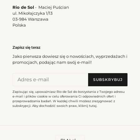
Rio de Sol
- Maciej Puścian
ul. Mikołajczyka 1/13
03-984 Warszawa
Polska
Zapisz się teraz
Jako pierwsza dowiesz się o nowościach, wyprzedażach i
promocjach, podając nam swój e-mail!
SUBSKRYBUJ
Zapisując się, upoważniasz Rio de Sol do korzystania z Twojego adresu
e-mail i plików cookie w celu oferowania Ci odpowiednich ofert i
przeprowadzania badań. W każdej chwili możesz zrezygnować z
subskrypcji. Aby dochodzić swoich praw, kliknij
tutaj
.
W