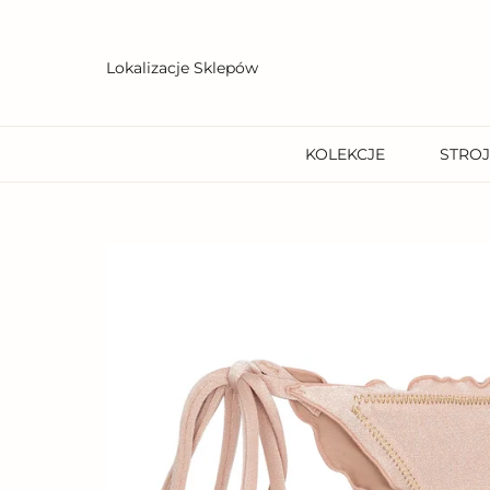
Przejdź
do
treści
Lokalizacje Sklepów
KOLEKCJE
STROJ