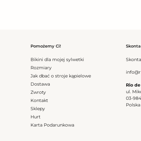
Pomożemy Ci!
Skonta
Bikini dla mojej sylwetki
Skonta
Rozmiary
info@r
Jak dbać o stroje kąpielowe
Dostawa
Rio de
ul. Mik
Zwroty
03-98
Kontakt
Polsk
Sklepy
Hurt
Karta Podarunkowa