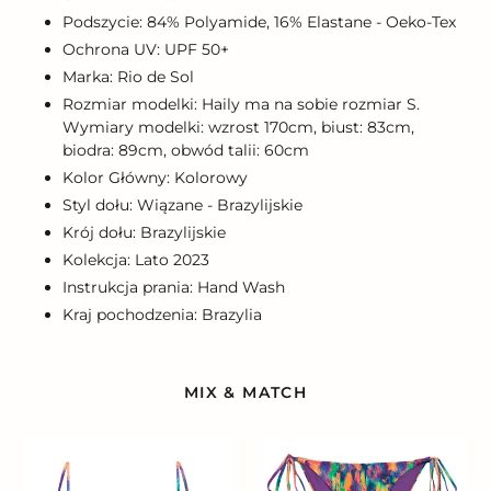
Podszycie: 84% Polyamide, 16% Elastane - Oeko-Tex
Ochrona UV: UPF 50+
Marka: Rio de Sol
Rozmiar modelki: Haily ma na sobie rozmiar S.
Wymiary modelki: wzrost 170cm, biust: 83cm,
biodra: 89cm, obwód talii: 60cm
Kolor Główny: Kolorowy
Styl dołu: Wiązane - Brazylijskie
Krój dołu: Brazylijskie
Kolekcja: Lato 2023
Instrukcja prania: Hand Wash
Kraj pochodzenia: Brazylia
MIX & MATCH
Top
Bottom
Euphoria
Euphoria