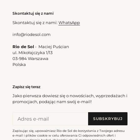
Skontaktuj się z nami
Skontaktuj się z nami:
WhatsApp
info@riodesol.com
Rio de Sol
- Maciej Puścian
ul. Mikołajczyka 1/13
03-984 Warszawa
Polska
Zapisz się teraz
Jako pierwsza dowiesz się o nowościach, wyprzedażach i
promocjach, podając nam swój e-mail!
SUBSKRYBUJ
Zapisując się, upoważniasz Rio de Sol do korzystania z Twojego adresu
e-mail i plików cookie w celu oferowania Ci odpowiednich ofert i