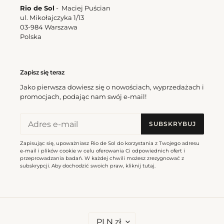
Rio de Sol
- Maciej Puścian
ul. Mikołajczyka 1/13
03-984 Warszawa
Polska
Zapisz się teraz
Jako pierwsza dowiesz się o nowościach, wyprzedażach i
promocjach, podając nam swój e-mail!
SUBSKRYBUJ
Zapisując się, upoważniasz Rio de Sol do korzystania z Twojego adresu
e-mail i plików cookie w celu oferowania Ci odpowiednich ofert i
przeprowadzania badań. W każdej chwili możesz zrezygnować z
subskrypcji. Aby dochodzić swoich praw, kliknij
tutaj
.
W
PLN zł