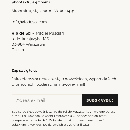
Skontaktuj się z nami
Skontaktuj się z nami:
WhatsApp
info@riodesol.com
Rio de Sol
- Maciej Puścian
ul. Mikołajczyka 1/13
03-984 Warszawa
Polska
Zapisz się teraz
Jako pierwsza dowiesz się o nowościach, wyprzedażach i
promocjach, podając nam swój e-mail!
SUBSKRYBUJ
Zapisując się, upoważniasz Rio de Sol do korzystania z Twojego adresu
e-mail i plików cookie w celu oferowania Ci odpowiednich ofert i
przeprowadzania badań. W każdej chwili możesz zrezygnować z
subskrypcji. Aby dochodzić swoich praw, kliknij
tutaj
.