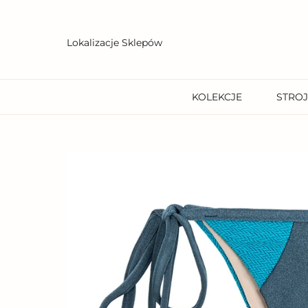
Przejdź
do
treści
Lokalizacje Sklepów
KOLEKCJE
STROJ