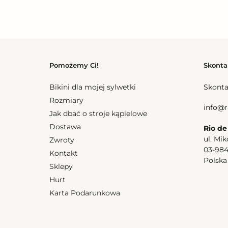
Pomożemy Ci!
Skonta
Bikini dla mojej sylwetki
Skonta
Rozmiary
info@r
Jak dbać o stroje kąpielowe
Dostawa
Rio de
ul. Mik
Zwroty
03-98
Kontakt
Polsk
Sklepy
Hurt
Karta Podarunkowa