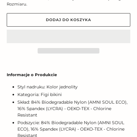
Rozmiaru.
DODAJ DO KOSZYKA
Dodawanie
produktu
Informacje o Produkcie
do
koszyka
Styl nadruku: Kolor jednolity
Kategoria: Figi bikini
Skład: 84% Biodegradable Nylon (AMNI SOUL ECO),
16% Spandex (LYCRA) - OEKO-TEX - Chlorine
Resistant
Podszycie: 84% Biodegradable Nylon (AMNI SOUL
ECO), 16% Spandex (LYCRA) - OEKO-TEX - Chlorine
Resistant