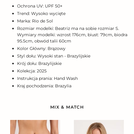
Ochrona UV: UPF 50+
Trend: Wysoko wycięte
Marka: Rio de Sol
Rozmiar modelki: Beatriz ma na sobie rozmiar S.
Wymiary modelki: wzrost 176cm, biust: 79cm, biodra
95.5cm, obwód talii 60cm
Kolor Główny: Brązowy
Styl dołu: Wysoki stan - Brazylijskie
Krój dołu: Brazylijskie
Kolekcja: 2025
Instrukcja prania: Hand Wash
Kraj pochodzenia: Brazylia
MIX & MATCH
Bottom
Top
Malibu-
Malibu-