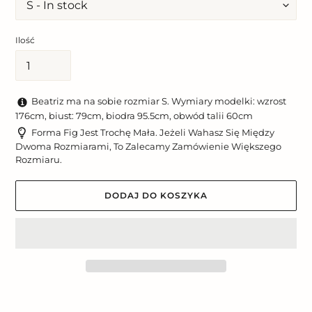
Ilość
Beatriz ma na sobie rozmiar S. Wymiary modelki: wzrost
176cm, biust: 79cm, biodra 95.5cm, obwód talii 60cm
Forma Fig Jest Trochę Mała. Jeżeli Wahasz Się Między
Dwoma Rozmiarami, To Zalecamy Zamówienie Większego
Rozmiaru.
DODAJ DO KOSZYKA
Dodawanie