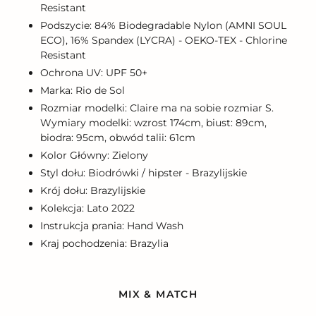
Resistant
Podszycie: 84% Biodegradable Nylon (AMNI SOUL
ECO), 16% Spandex (LYCRA) - OEKO-TEX - Chlorine
Resistant
Ochrona UV: UPF 50+
Marka: Rio de Sol
Rozmiar modelki: Claire ma na sobie rozmiar S.
Wymiary modelki: wzrost 174cm, biust: 89cm,
biodra: 95cm, obwód talii: 61cm
Kolor Główny: Zielony
Styl dołu: Biodrówki / hipster - Brazylijskie
Krój dołu: Brazylijskie
Kolekcja: Lato 2022
Instrukcja prania: Hand Wash
Kraj pochodzenia: Brazylia
MIX & MATCH