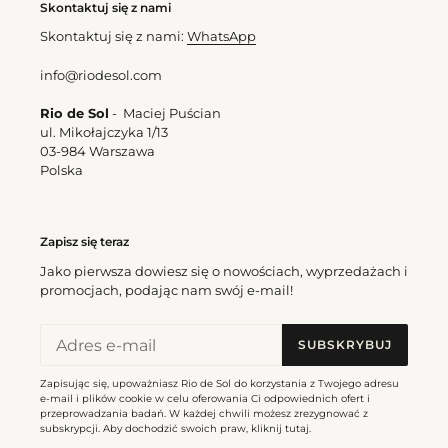
Skontaktuj się z nami
Skontaktuj się z nami:
WhatsApp
info@riodesol.com
Rio de Sol
- Maciej Puścian
ul. Mikołajczyka 1/13
03-984 Warszawa
Polska
Zapisz się teraz
Jako pierwsza dowiesz się o nowościach, wyprzedażach i
promocjach, podając nam swój e-mail!
SUBSKRYBUJ
Zapisując się, upoważniasz Rio de Sol do korzystania z Twojego adresu
e-mail i plików cookie w celu oferowania Ci odpowiednich ofert i
przeprowadzania badań. W każdej chwili możesz zrezygnować z
subskrypcji. Aby dochodzić swoich praw, kliknij
tutaj
.