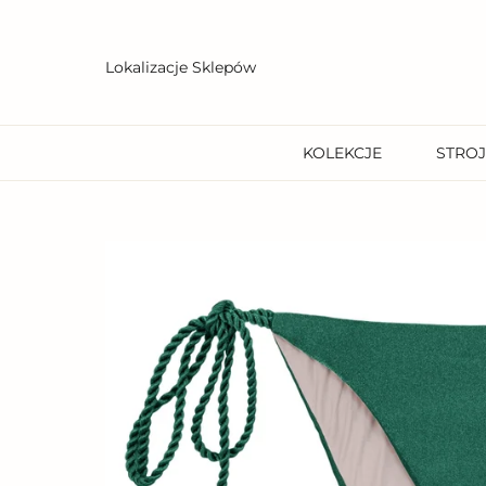
Przejdź
do
treści
Lokalizacje Sklepów
KOLEKCJE
STROJ