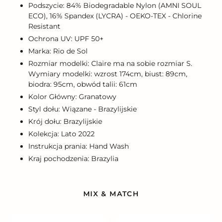
Podszycie: 84% Biodegradable Nylon (AMNI SOUL
ECO), 16% Spandex (LYCRA) - OEKO-TEX - Chlorine
Resistant
Ochrona UV: UPF 50+
Marka: Rio de Sol
Rozmiar modelki: Claire ma na sobie rozmiar S.
Wymiary modelki: wzrost 174cm, biust: 89cm,
biodra: 95cm, obwód talii: 61cm
Kolor Główny: Granatowy
Styl dołu: Wiązane - Brazylijskie
Krój dołu: Brazylijskie
Kolekcja: Lato 2022
Instrukcja prania: Hand Wash
Kraj pochodzenia: Brazylia
MIX & MATCH
Bottom
Bottom