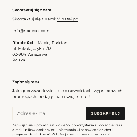
Skontaktuj się z nami
Skontaktuj się z nami:
WhatsApp
info@riodesol.com
Rio de Sol
- Maciej Puścian
ul. Mikołajczyka 1/13
03-984 Warszawa
Polska
Zapisz się teraz
Jako pierwsza dowiesz się o nowościach, wyprzedażach i
promocjach, podając nam swój e-mail!
SUBSKRYBUJ
Zapisując się, upoważniasz Rio de Sol do korzystania z Twojego adresu
e-mail i plików cookie w celu oferowania Ci odpowiednich ofert i
przeprowadzania badań. W każdej chwili możesz zrezygnować z