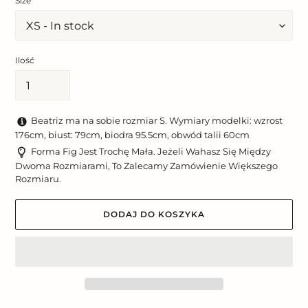
Size
Ilość
Beatriz ma na sobie rozmiar S. Wymiary modelki: wzrost
176cm, biust: 79cm, biodra 95.5cm, obwód talii 60cm
Forma Fig Jest Trochę Mała. Jeżeli Wahasz Się Między
Dwoma Rozmiarami, To Zalecamy Zamówienie Większego
Rozmiaru.
DODAJ DO KOSZYKA