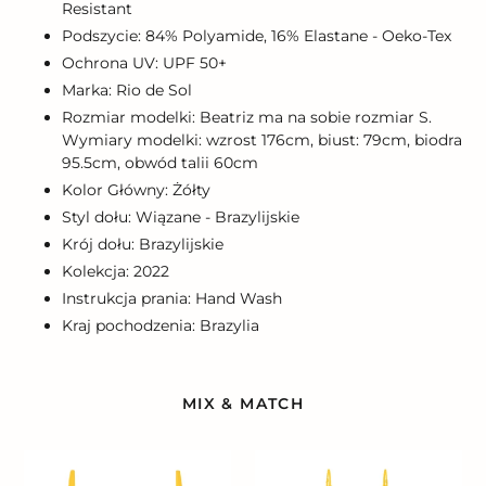
Resistant
Podszycie: 84% Polyamide, 16% Elastane - Oeko-Tex
Ochrona UV: UPF 50+
Marka: Rio de Sol
Rozmiar modelki: Beatriz ma na sobie rozmiar S.
Wymiary modelki: wzrost 176cm, biust: 79cm, biodra
95.5cm, obwód talii 60cm
Kolor Główny: Żółty
Styl dołu: Wiązane - Brazylijskie
Krój dołu: Brazylijskie
Kolekcja: 2022
Instrukcja prania: Hand Wash
Kraj pochodzenia: Brazylia
MIX & MATCH
Top
Sunflower
Sunflower
Hype