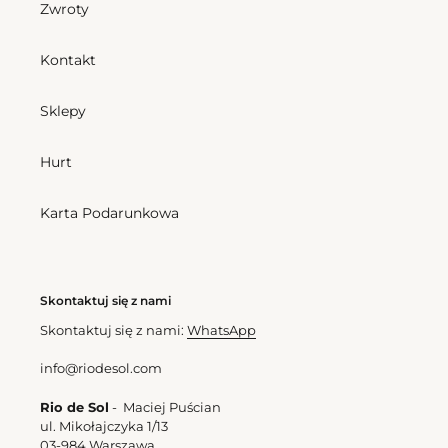
Zwroty
Kontakt
Sklepy
Hurt
Karta Podarunkowa
Skontaktuj się z nami
Skontaktuj się z nami:
WhatsApp
info@riodesol.com
Rio de Sol
- Maciej Puścian
ul. Mikołajczyka 1/13
03-984 Warszawa