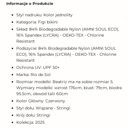
produktu
Informacje o Produkcie
do
koszyka
Styl nadruku: Kolor jednolity
Kategoria: Figi bikini
Skład: 84% Biodegradable Nylon (AMNI SOUL ECO),
16% Spandex (LYCRA) - OEKO-TEX - Chlorine
Resistant
Podszycie: 84% Biodegradable Nylon (AMNI SOUL
ECO), 16% Spandex (LYCRA) - OEKO-TEX - Chlorine
Resistant
Ochrona UV: UPF 50+
Marka: Rio de Sol
Rozmiar modelki: Beatriz ma na sobie rozmiar S.
Wymiary modelki: wzrost 176cm, biust: 79cm, biodra
95.5cm, obwód talii 60cm
Kolor Główny: Czerwony
Styl dołu: Wiązane - Stringi
Krój dołu: Stringi
Kolekcja: 2025