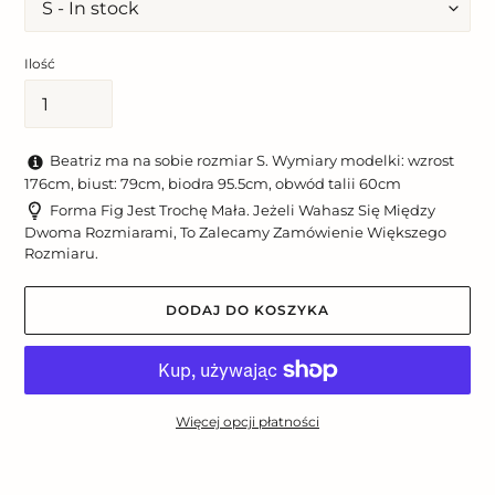
Ilość
Beatriz ma na sobie rozmiar S. Wymiary modelki: wzrost
176cm, biust: 79cm, biodra 95.5cm, obwód talii 60cm
Forma Fig Jest Trochę Mała. Jeżeli Wahasz Się Między
Dwoma Rozmiarami, To Zalecamy Zamówienie Większego
Rozmiaru.
DODAJ DO KOSZYKA
Więcej opcji płatności
Dodawanie