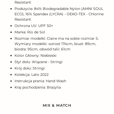
Resistant
Podszycie: 84% Biodegradable Nylon (AMNI SOUL
ECO), 16% Spandex (LYCRA) - OEKO-TEX - Chlorine
Resistant
Ochrona UV: UPF 50+
Marka: Rio de Sol
Rozmiar modelki: Claire ma na sobie rozmiar S.
Wymiary modelki: wzrost 174cm, biust: 89cm,
biodra: 95cm, obwód talii: 61cm
Kolor Główny: Niebieski
Styl dołu: Wiązane - Stringi
Krój dołu: Stringi
Kolekcja: Lato 2022
Instrukcja prania: Hand Wash
Kraj pochodzenia: Brazylia
MIX & MATCH