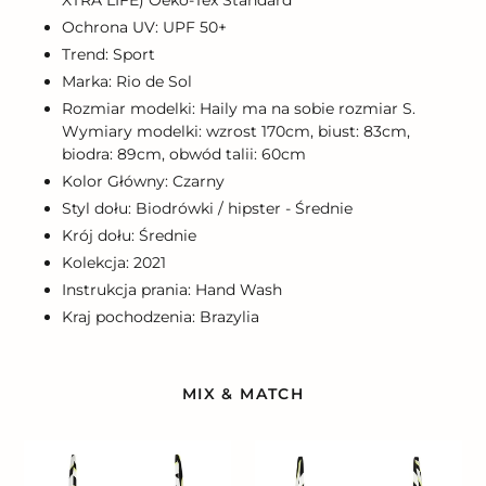
Ochrona UV: UPF 50+
Trend: Sport
Marka: Rio de Sol
Rozmiar modelki: Haily ma na sobie rozmiar S.
Wymiary modelki: wzrost 170cm, biust: 83cm,
biodra: 89cm, obwód talii: 60cm
Kolor Główny: Czarny
Styl dołu: Biodrówki / hipster - Średnie
Krój dołu: Średnie
Kolekcja: 2021
Instrukcja prania: Hand Wash
Kraj pochodzenia: Brazylia
MIX & MATCH
Top
Top
Wild-
Wild-