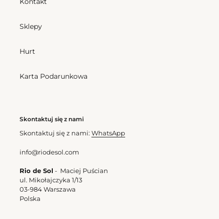
Kontakt
Sklepy
Hurt
Karta Podarunkowa
Skontaktuj się z nami
Skontaktuj się z nami:
WhatsApp
info@riodesol.com
Rio de Sol
- Maciej Puścian
ul. Mikołajczyka 1/13
03-984 Warszawa
Polska