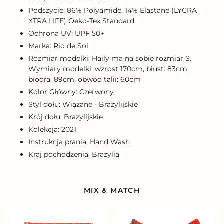
Podszycie: 86% Polyamide, 14% Elastane (LYCRA
XTRA LIFE) Oeko-Tex Standard
Ochrona UV: UPF 50+
Marka: Rio de Sol
Rozmiar modelki: Haily ma na sobie rozmiar S.
Wymiary modelki: wzrost 170cm, biust: 83cm,
biodra: 89cm, obwód talii: 60cm
Kolor Główny: Czerwony
Styl dołu: Wiązane - Brazylijskie
Krój dołu: Brazylijskie
Kolekcja: 2021
Instrukcja prania: Hand Wash
Kraj pochodzenia: Brazylia
MIX & MATCH
Bottom
Bottom