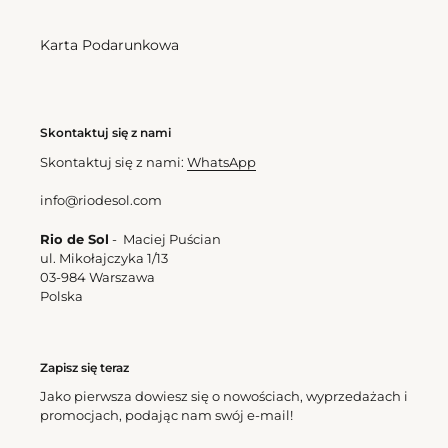
Karta Podarunkowa
Skontaktuj się z nami
Skontaktuj się z nami:
WhatsApp
info@riodesol.com
Rio de Sol
- Maciej Puścian
ul. Mikołajczyka 1/13
03-984 Warszawa
Polska
Zapisz się teraz
Jako pierwsza dowiesz się o nowościach, wyprzedażach i
promocjach, podając nam swój e-mail!