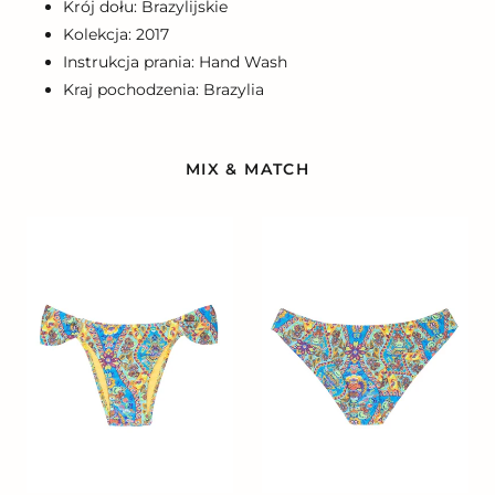
Krój dołu: Brazylijskie
Kolekcja: 2017
Instrukcja prania: Hand Wash
Kraj pochodzenia: Brazylia
MIX & MATCH
Calcinha
Calcinha
Sari
Sari
Bandeau
Cropped