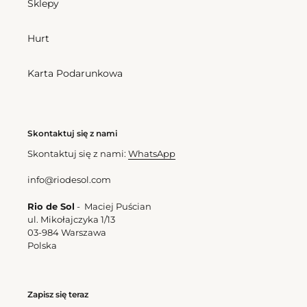
Sklepy
Hurt
Karta Podarunkowa
Skontaktuj się z nami
Skontaktuj się z nami:
WhatsApp
info@riodesol.com
Rio de Sol
- Maciej Puścian
ul. Mikołajczyka 1/13
03-984 Warszawa
Polska
Zapisz się teraz