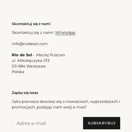
Skontaktuj się z nami
Skontaktuj się z nami:
WhatsApp
info@riodesol.com
Rio de Sol
- Maciej Puścian
ul. Mikołajczyka 1/13
03-984 Warszawa
Polska
Zapisz się teraz
Jako pierwsza dowiesz się o nowościach, wyprzedażach i
promocjach, podając nam swój e-mail!
SUBSKRYBUJ