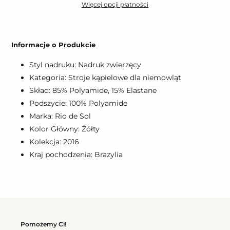
Więcej opcji płatności
Dodawanie
produktu
Informacje o Produkcie
do
koszyka
Styl nadruku: Nadruk zwierzęcy
Kategoria: Stroje kąpielowe dla niemowląt
Skład: 85% Polyamide, 15% Elastane
Podszycie: 100% Polyamide
Marka: Rio de Sol
Kolor Główny: Żółty
Kolekcja: 2016
Kraj pochodzenia: Brazylia
Pomożemy Ci!