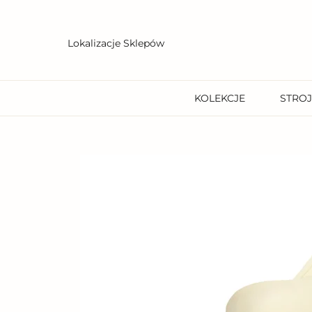
Przejdź
do
treści
Lokalizacje Sklepów
KOLEKCJE
STROJ