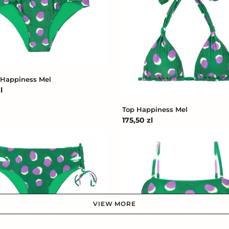
Mel
Happiness Mel
l
na
Top Happiness Mel
Cena
175,50 zl
regularna
Top
ss
Happiness
Bandeau-
Reto
VIEW MORE