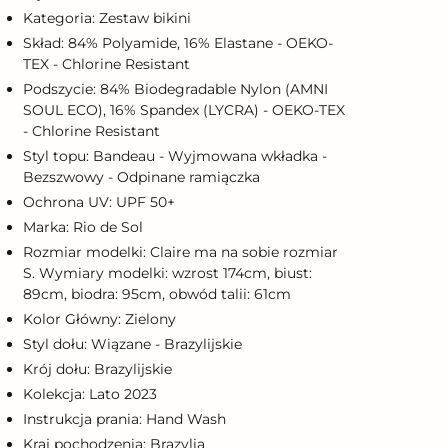
Kategoria: Zestaw bikini
Skład: 84% Polyamide, 16% Elastane - OEKO-
TEX - Chlorine Resistant
Podszycie: 84% Biodegradable Nylon (AMNI
SOUL ECO), 16% Spandex (LYCRA) - OEKO-TEX
- Chlorine Resistant
Styl topu: Bandeau - Wyjmowana wkładka -
Bezszwowy - Odpinane ramiączka
Ochrona UV: UPF 50+
Marka: Rio de Sol
Rozmiar modelki: Claire ma na sobie rozmiar
S. Wymiary modelki: wzrost 174cm, biust:
89cm, biodra: 95cm, obwód talii: 61cm
Kolor Główny: Zielony
Styl dołu: Wiązane - Brazylijskie
Krój dołu: Brazylijskie
Kolekcja: Lato 2023
Instrukcja prania: Hand Wash
Kraj pochodzenia: Brazylia