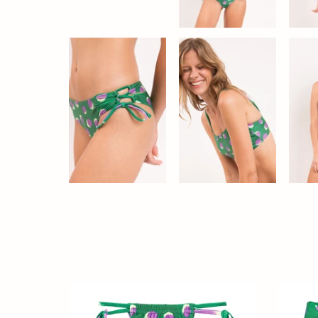
Bottom
Bottom
Happiness
Happine