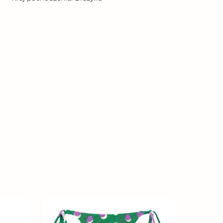
Bottom
Happiness