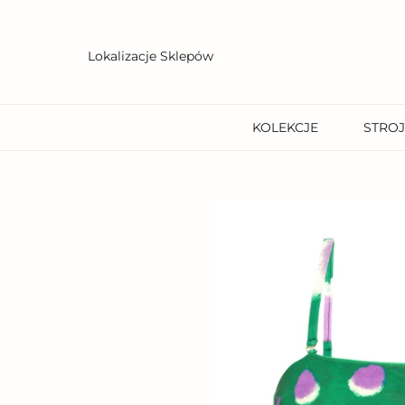
Przejdź
do
treści
Lokalizacje Sklepów
KOLEKCJE
STROJ