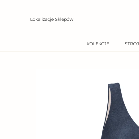
Przejdź
do
treści
Lokalizacje Sklepów
KOLEKCJE
STROJ