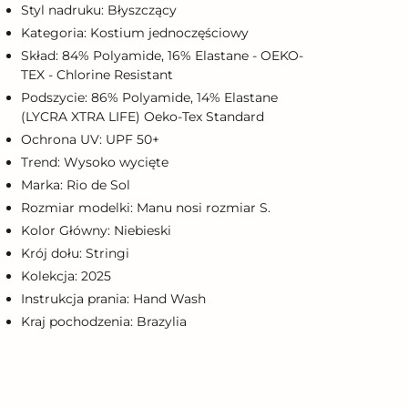
oszyka
Styl nadruku: Błyszczący
Kategoria: Kostium jednoczęściowy
Skład: 84% Polyamide, 16% Elastane - OEKO-
TEX - Chlorine Resistant
Podszycie: 86% Polyamide, 14% Elastane
(LYCRA XTRA LIFE) Oeko-Tex Standard
Ochrona UV: UPF 50+
Trend: Wysoko wycięte
Marka: Rio de Sol
Rozmiar modelki: Manu nosi rozmiar S.
Kolor Główny: Niebieski
Krój dołu: Stringi
Kolekcja: 2025
Instrukcja prania: Hand Wash
Kraj pochodzenia: Brazylia