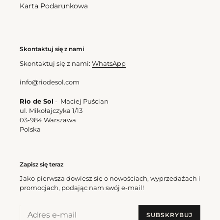
regularna
regularna
Karta Podarunkowa
Skontaktuj się z nami
Skontaktuj się z nami:
WhatsApp
info@riodesol.com
Rio de Sol
- Maciej Puścian
ul. Mikołajczyka 1/13
03-984 Warszawa
Polska
Zapisz się teraz
Jako pierwsza dowiesz się o nowościach, wyprzedażach i
promocjach, podając nam swój e-mail!
SUBSKRYBUJ