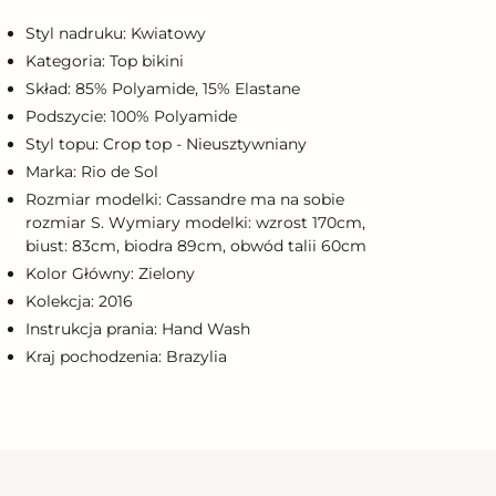
o
oszyka
Styl nadruku: Kwiatowy
Kategoria: Top bikini
Skład: 85% Polyamide, 15% Elastane
Podszycie: 100% Polyamide
Styl topu: Crop top - Nieusztywniany
Marka: Rio de Sol
Rozmiar modelki: Cassandre ma na sobie
rozmiar S. Wymiary modelki: wzrost 170cm,
biust: 83cm, biodra 89cm, obwód talii 60cm
Kolor Główny: Zielony
Kolekcja: 2016
Instrukcja prania: Hand Wash
Kraj pochodzenia: Brazylia