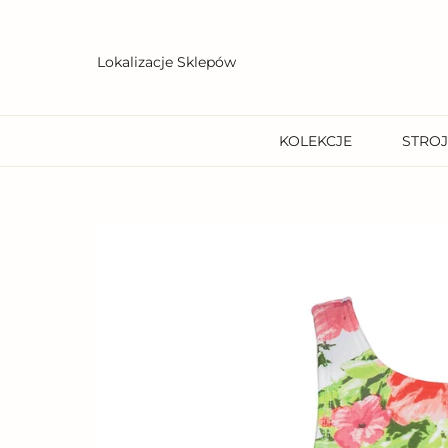
Przejdź
do
treści
Lokalizacje Sklepów
KOLEKCJE
STROJ