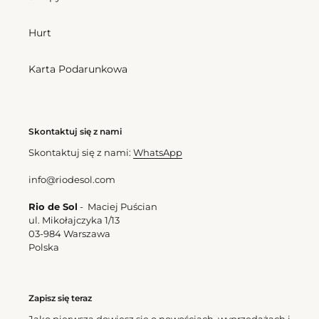
Hurt
Karta Podarunkowa
Skontaktuj się z nami
Skontaktuj się z nami:
WhatsApp
info@riodesol.com
Rio de Sol
- Maciej Puścian
ul. Mikołajczyka 1/13
03-984 Warszawa
Polska
Zapisz się teraz
Jako pierwsza dowiesz się o nowościach, wyprzedażach i