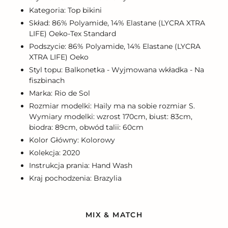
Kategoria: Top bikini
Skład: 86% Polyamide, 14% Elastane (LYCRA XTRA
LIFE) Oeko-Tex Standard
Podszycie: 86% Polyamide, 14% Elastane (LYCRA
XTRA LIFE) Oeko
Styl topu: Balkonetka - Wyjmowana wkładka - Na
fiszbinach
Marka: Rio de Sol
Rozmiar modelki: Haily ma na sobie rozmiar S.
Wymiary modelki: wzrost 170cm, biust: 83cm,
biodra: 89cm, obwód talii: 60cm
Kolor Główny: Kolorowy
Kolekcja: 2020
Instrukcja prania: Hand Wash
Kraj pochodzenia: Brazylia
MIX & MATCH