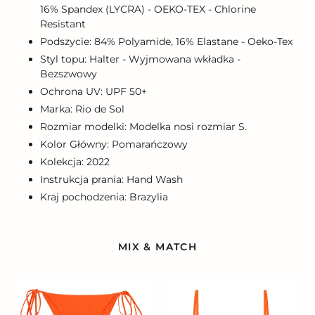
16% Spandex (LYCRA) - OEKO-TEX - Chlorine
Resistant
Podszycie: 84% Polyamide, 16% Elastane - Oeko-Tex
Styl topu: Halter - Wyjmowana wkładka -
Bezszwowy
Ochrona UV: UPF 50+
Marka: Rio de Sol
Rozmiar modelki: Modelka nosi rozmiar S.
Kolor Główny: Pomarańczowy
Kolekcja: 2022
Instrukcja prania: Hand Wash
Kraj pochodzenia: Brazylia
MIX & MATCH
Bottom
Top
Calendula
Calendula
Lacinho
Tri-