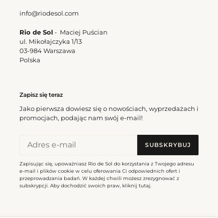
info@riodesol.com
Rio de Sol
- Maciej Puścian
ul. Mikołajczyka 1/13
03-984 Warszawa
Polska
Zapisz się teraz
Jako pierwsza dowiesz się o nowościach, wyprzedażach i
promocjach, podając nam swój e-mail!
SUBSKRYBUJ
Zapisując się, upoważniasz Rio de Sol do korzystania z Twojego adresu
e-mail i plików cookie w celu oferowania Ci odpowiednich ofert i
przeprowadzania badań. W każdej chwili możesz zrezygnować z
subskrypcji. Aby dochodzić swoich praw, kliknij
tutaj
.