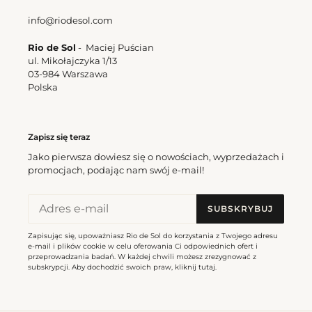
info@riodesol.com
Rio de Sol
- Maciej Puścian
ul. Mikołajczyka 1/13
03-984 Warszawa
Polska
Zapisz się teraz
Jako pierwsza dowiesz się o nowościach, wyprzedażach i
promocjach, podając nam swój e-mail!
SUBSKRYBUJ
Zapisując się, upoważniasz Rio de Sol do korzystania z Twojego adresu
e-mail i plików cookie w celu oferowania Ci odpowiednich ofert i
przeprowadzania badań. W każdej chwili możesz zrezygnować z
subskrypcji. Aby dochodzić swoich praw, kliknij
tutaj
.