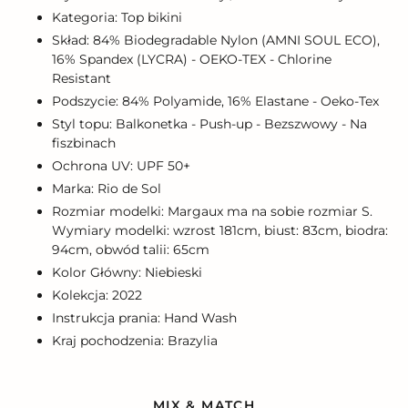
Kategoria: Top bikini
Skład: 84% Biodegradable Nylon (AMNI SOUL ECO),
16% Spandex (LYCRA) - OEKO-TEX - Chlorine
Resistant
Podszycie: 84% Polyamide, 16% Elastane - Oeko-Tex
Styl topu: Balkonetka - Push-up - Bezszwowy - Na
fiszbinach
Ochrona UV: UPF 50+
Marka: Rio de Sol
Rozmiar modelki: Margaux ma na sobie rozmiar S.
Wymiary modelki: wzrost 181cm, biust: 83cm, biodra:
94cm, obwód talii: 65cm
Kolor Główny: Niebieski
Kolekcja: 2022
Instrukcja prania: Hand Wash
Kraj pochodzenia: Brazylia
MIX & MATCH