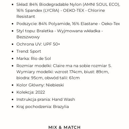
Skład: 84% Biodegradable Nylon (AMNI SOUL ECO),
16% Spandex (LYCRA) - OEKO-TEX - Chlorine
Resistant
Podszycie: 84% Polyamide, 16% Elastane - Oeko-Tex
Styl topu: Braletka - Wyjmowana wkładka -
Bezszwowy
Ochrona UV: UPF 50+
Trend: Sport
Marka: Rio de Sol
Rozmiar modelki: Claire ma na sobie rozmiar S.
Wymiary modelki: wzrost 174cm, biust: 89cm,
biodra: 95cm, obwód talii: 61cm
Kolor Główny: Niebieski
Kolekcja: 2022
Instrukcja prania: Hand Wash
Kraj pochodzenia: Brazylia
MIX & MATCH