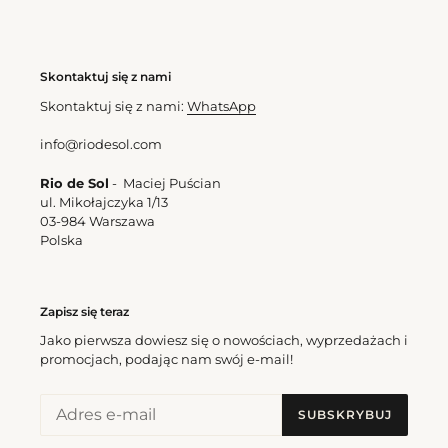
Skontaktuj się z nami
Skontaktuj się z nami:
WhatsApp
info@riodesol.com
Rio de Sol
- Maciej Puścian
ul. Mikołajczyka 1/13
03-984 Warszawa
Polska
Zapisz się teraz
Jako pierwsza dowiesz się o nowościach, wyprzedażach i
promocjach, podając nam swój e-mail!
SUBSKRYBUJ