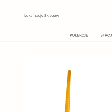
Przejdź
do
treści
Lokalizacje Sklepów
KOLEKCJE
STROJ