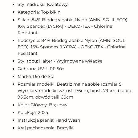
koszyka
Styl nadruku: Kwiatowy
Kategoria: Top bikini
Skład: 84% Biodegradable Nylon (AMNI SOUL ECO),
16% Spandex (LYCRA) - OEKO-TEX - Chlorine
Resistant
Podszycie: 84% Biodegradable Nylon (AMNI SOUL
ECO), 16% Spandex (LYCRA) - OEKO-TEX - Chlorine
Resistant
Styl topu: Halter - Wyjmowana wkładka
Ochrona UV: UPF 50+
Marka: Rio de Sol
Rozmiar modelki: Beatriz ma na sobie rozmiar S.
Wymiary modelki: wzrost 176cm, biust: 79cm, biodra
95.5cm, obwód talii 60cm
Kolor Główny: Brązowy
Kolekcja: 2025
Instrukcja prania: Hand Wash
Kraj pochodzenia: Brazylia