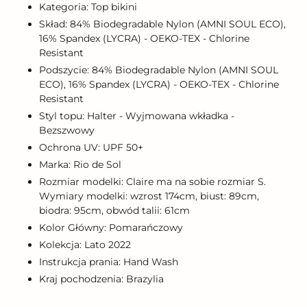
Kategoria: Top bikini
Skład: 84% Biodegradable Nylon (AMNI SOUL ECO),
16% Spandex (LYCRA) - OEKO-TEX - Chlorine
Resistant
Podszycie: 84% Biodegradable Nylon (AMNI SOUL
ECO), 16% Spandex (LYCRA) - OEKO-TEX - Chlorine
Resistant
Styl topu: Halter - Wyjmowana wkładka -
Bezszwowy
Ochrona UV: UPF 50+
Marka: Rio de Sol
Rozmiar modelki: Claire ma na sobie rozmiar S.
Wymiary modelki: wzrost 174cm, biust: 89cm,
biodra: 95cm, obwód talii: 61cm
Kolor Główny: Pomarańczowy
Kolekcja: Lato 2022
Instrukcja prania: Hand Wash
Kraj pochodzenia: Brazylia