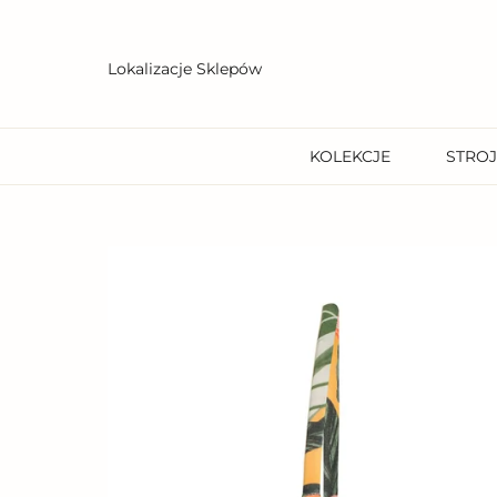
Przejdź
do
treści
Lokalizacje Sklepów
KOLEKCJE
STROJ