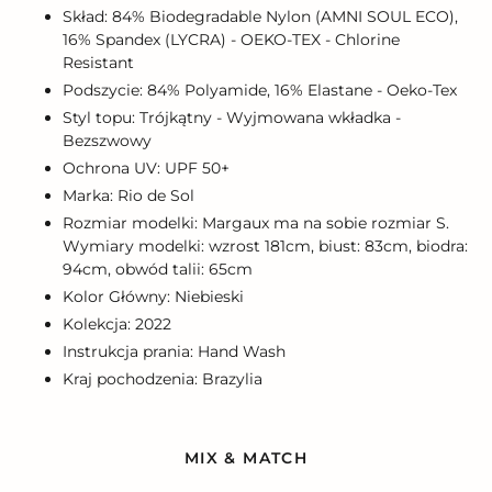
Skład: 84% Biodegradable Nylon (AMNI SOUL ECO),
16% Spandex (LYCRA) - OEKO-TEX - Chlorine
Resistant
Podszycie: 84% Polyamide, 16% Elastane - Oeko-Tex
Styl topu: Trójkątny - Wyjmowana wkładka -
Bezszwowy
Ochrona UV: UPF 50+
Marka: Rio de Sol
Rozmiar modelki: Margaux ma na sobie rozmiar S.
Wymiary modelki: wzrost 181cm, biust: 83cm, biodra:
94cm, obwód talii: 65cm
Kolor Główny: Niebieski
Kolekcja: 2022
Instrukcja prania: Hand Wash
Kraj pochodzenia: Brazylia
MIX & MATCH