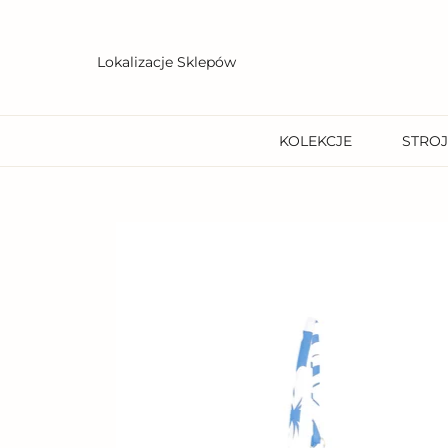
Przejdź
do
treści
Lokalizacje Sklepów
KOLEKCJE
STROJ