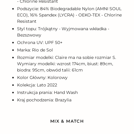
- Chlorine Resistant
Podszycie: 84% Biodegradable Nylon (AMNI SOUL
ECO), 16% Spandex (LYCRA) - OEKO-TEX - Chlorine
Resistant
Styl topu: Trójkątny - Wyjmowana wkładka -
Bezszwowy
Ochrona UV: UPF 50+
Marka: Rio de Sol
Rozmiar modelki: Claire ma na sobie rozmiar S.
Wymiary modelki: wzrost 174cm, biust: 89cm,
biodra: 95cm, obwód talii: 61cm
Kolor Główny: Kolorowy
Kolekcja: Lato 2022
Instrukcja prania: Hand Wash
Kraj pochodzenia: Brazylia
MIX & MATCH