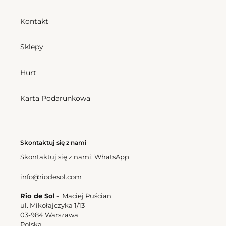
Kontakt
Sklepy
Hurt
Karta Podarunkowa
Skontaktuj się z nami
Skontaktuj się z nami:
WhatsApp
info@riodesol.com
Rio de Sol
- Maciej Puścian
ul. Mikołajczyka 1/13
03-984 Warszawa
Polska