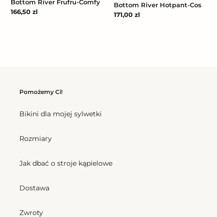
Bottom River Frufru-Comfy
Bottom River Hotpant-Cos
Cena
166,50 zl
Cena
171,00 zl
regularna
regularna
Pomożemy Ci!
Bikini dla mojej sylwetki
Rozmiary
Jak dbać o stroje kąpielowe
Dostawa
Zwroty