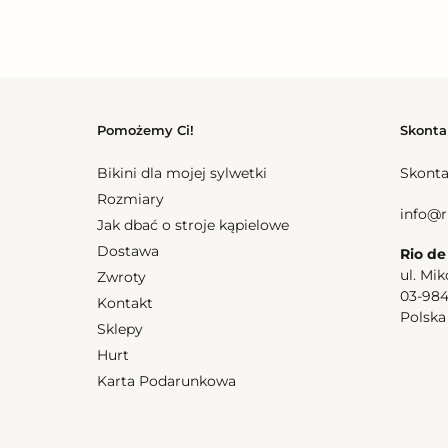
Pomożemy Ci!
Skonta
Bikini dla mojej sylwetki
Skonta
Rozmiary
info@r
Jak dbać o stroje kąpielowe
Dostawa
Rio de
ul. Mik
Zwroty
03-98
Kontakt
Polsk
Sklepy
Hurt
Karta Podarunkowa