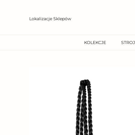
Przejdź
do
treści
Lokalizacje Sklepów
KOLEKCJE
STROJ