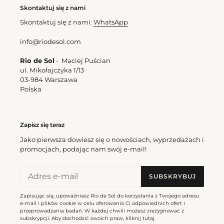
Skontaktuj się z nami
Skontaktuj się z nami:
WhatsApp
info@riodesol.com
Rio de Sol
- Maciej Puścian
ul. Mikołajczyka 1/13
03-984 Warszawa
Polska
Zapisz się teraz
Jako pierwsza dowiesz się o nowościach, wyprzedażach i
promocjach, podając nam swój e-mail!
SUBSKRYBUJ
Zapisując się, upoważniasz Rio de Sol do korzystania z Twojego adresu
e-mail i plików cookie w celu oferowania Ci odpowiednich ofert i
przeprowadzania badań. W każdej chwili możesz zrezygnować z
subskrypcji. Aby dochodzić swoich praw, kliknij
tutaj
.