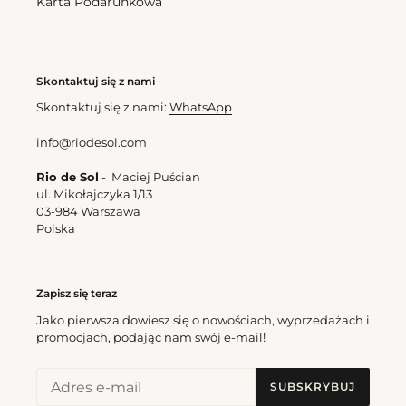
Karta Podarunkowa
Skontaktuj się z nami
Skontaktuj się z nami:
WhatsApp
info@riodesol.com
Rio de Sol
- Maciej Puścian
ul. Mikołajczyka 1/13
03-984 Warszawa
Polska
Zapisz się teraz
Jako pierwsza dowiesz się o nowościach, wyprzedażach i
promocjach, podając nam swój e-mail!
SUBSKRYBUJ