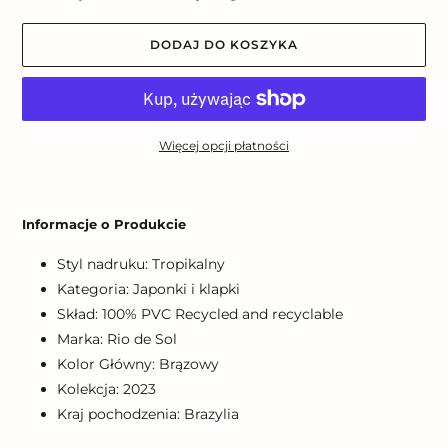
DODAJ DO KOSZYKA
Więcej opcji płatności
Dodawanie
produktu
Informacje o Produkcie
do
koszyka
Styl nadruku: Tropikalny
Kategoria: Japonki i klapki
Skład: 100% PVC Recycled and recyclable
Marka: Rio de Sol
Kolor Główny: Brązowy
Kolekcja: 2023
Kraj pochodzenia: Brazylia